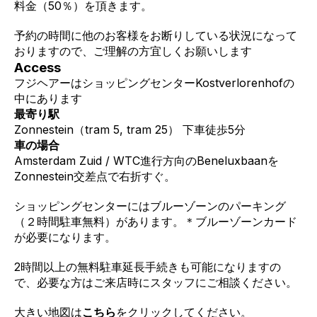
料金（50％）を頂きます。
予約の時間に他のお客様をお断りしている状況になって
おりますので、ご理解の方宜しくお願いします
Access
フジヘアーはショッピングセンターKostverlorenhofの
中にあります
最寄り駅
Zonnestein（tram 5, tram 25） 下車徒歩5分
車の場合
Amsterdam Zuid / WTC進行方向のBeneluxbaanを
Zonnestein交差点で右折すぐ。
ショッピングセンターにはブルーゾーンのパーキング
（２時間駐車無料）があります。＊ブルーゾーンカード
が必要になります。
2時間以上の無料駐車延長手続きも可能になりますの
で、必要な方はご来店時にスタッフにご相談ください。
大きい地図は
こちら
をクリックしてください。